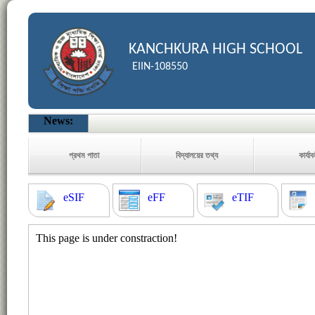
KANCHKURA HIGH SCHOOL
EIIN-108550
News:
প্রথম পাতা
বিদ্যালয়ের তথ্য
কার্যা
eSIF
eFF
eTIF
This page is under constraction!