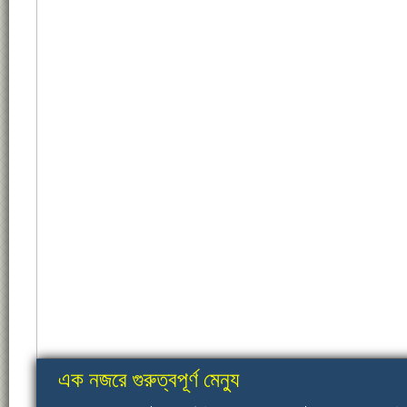
এক নজরে গুরুত্বপূর্ণ মেন্যু